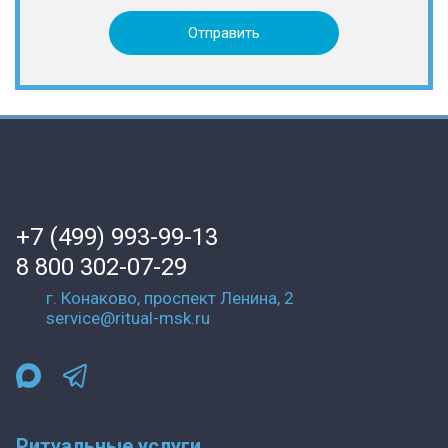
+7 (499) 993-99-13
8 800 302-07-29
г. Конаково, проспект Ленина, 2
service@ritual-msk.ru
Ритуальные услуги