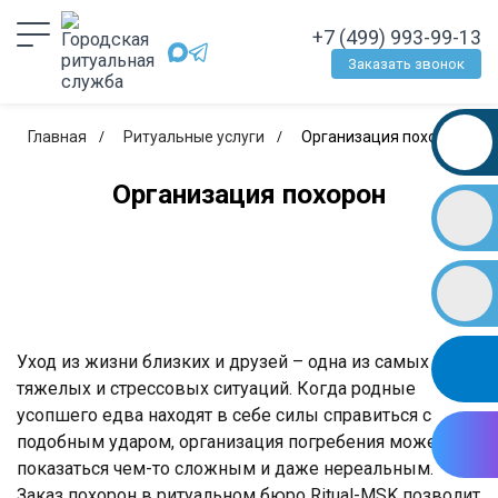
+7 (499) 993-99-13
Заказать звонок
Главная
Ритуальные услуги
Организация похорон
Организация похорон
Уход из жизни близких и друзей – одна из самых
тяжелых и стрессовых ситуаций. Когда родные
усопшего едва находят в себе силы справиться с
подобным ударом, организация погребения может
показаться чем-то сложным и даже нереальным.
Заказ похорон в ритуальном бюро Ritual-MSK позволит