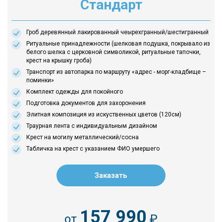
Стандарт
Гроб деревянный лакированный чеырехгранный/шестигранный
Ритуальные принадлежности (шелковая подушка, покрывало из
белого шелка с церковной символикой, ритуальные тапочки,
крест на крышку гроба)
Транспорт из автопарка по маршруту «адрес - морг-кладбище –
поминки»
Комплект одежды для покойного
Подготовка документов для захоронения
Элитная композиция из искуственных цветов (120см)
Траурная лента с индивидуальным дизайном
Крест на могилу металлический/сосна
Табличка на крест с указанием ФИО умершего
Заказать
157 990
от
₽