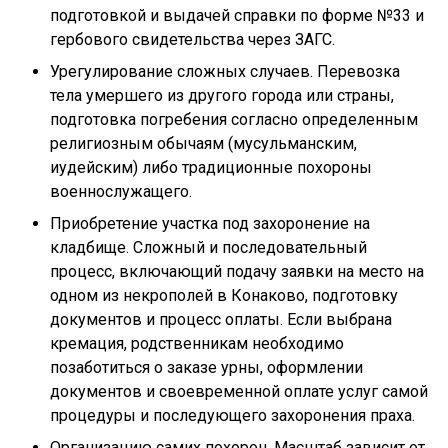
подготовкой и выдачей справки по форме №33 и
гербового свидетельства через ЗАГС.
Урегулирование сложных случаев. Перевозка
тела умершего из другого города или страны,
подготовка погребения согласно определенным
религиозным обычаям (мусульманским,
иудейским) либо традиционные похороны
военнослужащего.
Приобретение участка под захоронение на
кладбище. Сложный и последовательный
процесс, включающий подачу заявки на место на
одном из некрополей в Конаково, подготовку
документов и процесс оплаты. Если выбрана
кремация, родственникам необходимо
позаботиться о заказе урны, оформлении
документов и своевременной оплате услуг самой
процедуры и последующего захоронения праха.
Организацию самих похорон. Масштаб зависит от